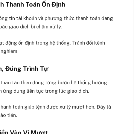
nh Thanh Toán Ổn Định
hông tin tài khoản và phương thức thanh toán đang
oặc giao dịch bị chậm xử lý.
t động ổn định trong hệ thống. Tránh đổi kênh
i nghiệm.
h, Đúng Trình Tự
n thao tác theo đúng từng bước hệ thống hướng
 ứng dụng liên tục trong lúc giao dịch.
 thanh toán giúp lệnh được xử lý mượt hơn. Đây là
ào tiền.
iền Vào Ví Mượt