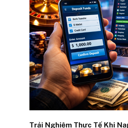
Trải Nghiệm Thực Tế Khi N