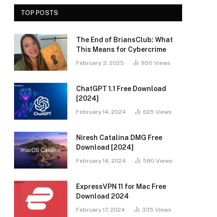
TOP POSTS
The End of BriansClub: What
This Means for Cybercrime
February 3, 2025
950
Views
ChatGPT 1.1 Free Download
[2024]
February 14, 2024
625
Views
Niresh Catalina DMG Free
Download [2024]
February 14, 2024
580
Views
ExpressVPN 11 for Mac Free
Download 2024
February 17, 2024
335
Views