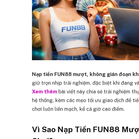
Nạp tiền FUN88 mượt, không gián đoạn kh
giữ trọn nhịp trải nghiệm, đặc biệt khi đang v
Xem thêm
bài viết này chia sẻ trải nghiệm t
hệ thống, kèm các mẹo tối ưu giao dịch để ti
chơi luôn liền mạch, kể cả giờ cao điểm.
Vì Sao Nạp Tiền FUN88 Mượt