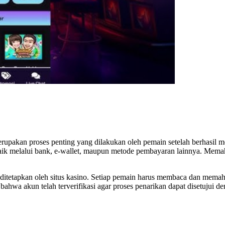
upakan proses penting yang dilakukan oleh pemain setelah berhasil m
aik melalui bank, e-wallet, maupun metode pembayaran lainnya. Memah
 ditetapkan oleh situs kasino. Setiap pemain harus membaca dan memaha
bahwa akun telah terverifikasi agar proses penarikan dapat disetujui de