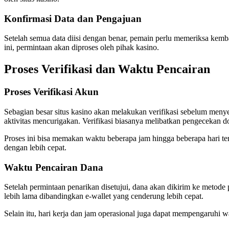
Konfirmasi Data dan Pengajuan
Setelah semua data diisi dengan benar, pemain perlu memeriksa kemb
ini, permintaan akan diproses oleh pihak kasino.
Proses Verifikasi dan Waktu Pencairan
Proses Verifikasi Akun
Sebagian besar situs kasino akan melakukan verifikasi sebelum menye
aktivitas mencurigakan. Verifikasi biasanya melibatkan pengecekan d
Proses ini bisa memakan waktu beberapa jam hingga beberapa hari terg
dengan lebih cepat.
Waktu Pencairan Dana
Setelah permintaan penarikan disetujui, dana akan dikirim ke metod
lebih lama dibandingkan e-wallet yang cenderung lebih cepat.
Selain itu, hari kerja dan jam operasional juga dapat mempengaruhi w