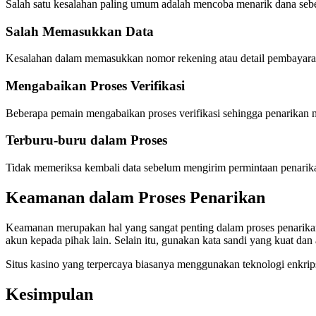
Salah satu kesalahan paling umum adalah mencoba menarik dana sebe
Salah Memasukkan Data
Kesalahan dalam memasukkan nomor rekening atau detail pembayaran
Mengabaikan Proses Verifikasi
Beberapa pemain mengabaikan proses verifikasi sehingga penarikan me
Terburu-buru dalam Proses
Tidak memeriksa kembali data sebelum mengirim permintaan penarika
Keamanan dalam Proses Penarikan
Keamanan merupakan hal yang sangat penting dalam proses penarik
akun kepada pihak lain. Selain itu, gunakan kata sandi yang kuat dan 
Situs kasino yang terpercaya biasanya menggunakan teknologi enkrip
Kesimpulan