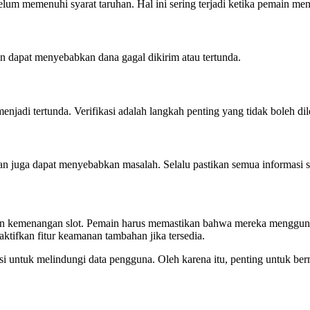
lum memenuhi syarat taruhan. Hal ini sering terjadi ketika pemain 
 dapat menyebabkan dana gagal dikirim atau tertunda.
njadi tertunda. Verifikasi adalah langkah penting yang tidak boleh di
n juga dapat menyebabkan masalah. Selalu pastikan semua informasi s
an kemenangan slot. Pemain harus memastikan bahwa mereka mengguna
aktifkan fitur keamanan tambahan jika tersedia.
si untuk melindungi data pengguna. Oleh karena itu, penting untuk be