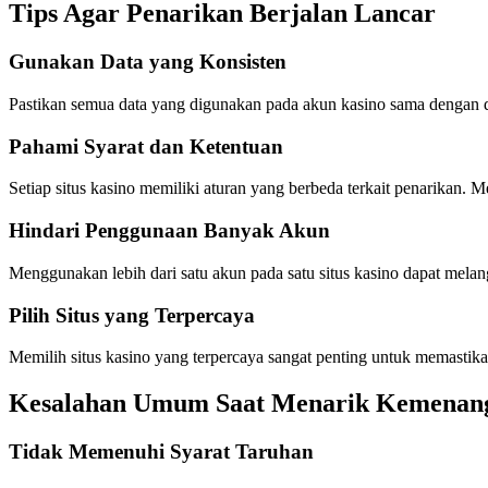
Tips Agar Penarikan Berjalan Lancar
Gunakan Data yang Konsisten
Pastikan semua data yang digunakan pada akun kasino sama dengan 
Pahami Syarat dan Ketentuan
Setiap situs kasino memiliki aturan yang berbeda terkait penarikan
Hindari Penggunaan Banyak Akun
Menggunakan lebih dari satu akun pada satu situs kasino dapat mela
Pilih Situs yang Terpercaya
Memilih situs kasino yang terpercaya sangat penting untuk memastika
Kesalahan Umum Saat Menarik Kemenan
Tidak Memenuhi Syarat Taruhan