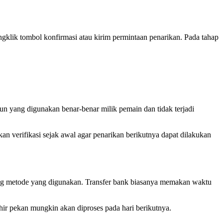
gklik tombol konfirmasi atau kirim permintaan penarikan. Pada tahap
un yang digunakan benar-benar milik pemain dan tidak terjadi
an verifikasi sejak awal agar penarikan berikutnya dapat dilakukan
tung metode yang digunakan. Transfer bank biasanya memakan waktu
khir pekan mungkin akan diproses pada hari berikutnya.