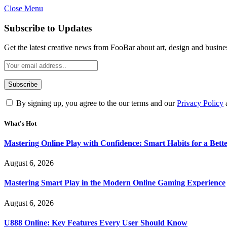
Close Menu
Statement:
Contributors may get paid for au
Subscribe to Updates
Get the latest creative news from FooBar about art, design and busine
By signing up, you agree to the our terms and our
Privacy Policy
What's Hot
Mastering Online Play with Confidence: Smart Habits for a Bet
August 6, 2026
Mastering Smart Play in the Modern Online Gaming Experience
August 6, 2026
U888 Online: Key Features Every User Should Know