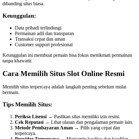
dibanding situs biasa.
Keunggulan:
Data pribadi terlindungi
Permainan adil dan transparan
Transaksi cepat dan aman
Customer support profesional
Keunggulan ini membuat pemain bisa fokus menikmati permainan
tanpa khawatir.
Cara Memilih Situs Slot Online Resmi
Memilih situs terpercaya adalah langkah penting sebelum mulai
bermain.
Tips Memilih Situs:
Periksa Lisensi
→ Pastikan situs memiliki izin resmi.
Cek Reputasi
→ Lihat ulasan dan pengalaman pemain lain.
Metode Pembayaran Aman
→ Pilih yang cepat dan
terpercaya.
Provider Terpercaya
→ Menjamin kualitas dan keadilan