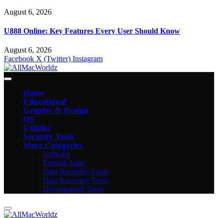
August 6, 2026
U888 Online: Key Features Every User Should Know
August 6, 2026
Facebook
X (Twitter)
Instagram
Home
Educational
Graphic & Design
OS
Utilities
Security Tools
More Categories
Software
Popular Apps
Data Recovery Tools
Data Recovery Tools
Development Tools