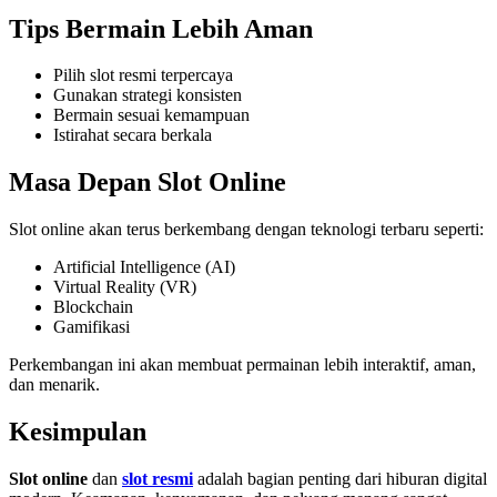
Tips Bermain Lebih Aman
Pilih slot resmi terpercaya
Gunakan strategi konsisten
Bermain sesuai kemampuan
Istirahat secara berkala
Masa Depan Slot Online
Slot online akan terus berkembang dengan teknologi terbaru seperti:
Artificial Intelligence (AI)
Virtual Reality (VR)
Blockchain
Gamifikasi
Perkembangan ini akan membuat permainan lebih interaktif, aman,
dan menarik.
Kesimpulan
Slot online
dan
slot resmi
adalah bagian penting dari hiburan digital