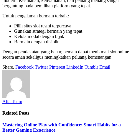
modern. Keamanan, kenyamanan, dan peluang menang sangat
bergantung pada pemilihan platform yang tepat.
Untuk pengalaman bermain terbaik:
Pilih situs slot resmi terpercaya
Gunakan strategi bermain yang tepat
Kelola modal dengan bijak
Bermain dengan disiplin
Dengan pendekatan yang benar, pemain dapat menikmati slot online
secara aman sekaligus meningkatkan peluang kemenangan.
Share.
Facebook
Twitter
Pinterest
LinkedIn
Tumblr
Email
Alfa Team
Related
Posts
Mastering Online Play with Confidence: Smart Habits for a
Better Gaming Experience