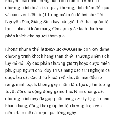
khuyến mãi chào mừng dành cho tân thủ đến các
chương trình hoàn trả, quay thưởng, tích điểm đổi quà
và các event đặc biệt trong mỗi mùa lễ hội như Tết
Nguyên Đán, Giáng Sinh hay các giải thể thao quốc tế
lớn…, nhà cái luôn mang đến cảm giác kích thích và
phấn khích cho người tham gia.
Không những thế,
https://lucky88.asia/
còn xây dựng
chương trình khách hàng thân thiết, thưởng điểm tích
lũy để đổi lấy các phần thưởng giá trị hoặc cược miễn
phí, giúp người chơi duy trì và nâng cao trải nghiệm cá
cược lâu dài. Các điều khoản về khuyến mãi đều rõ
ràng, minh bạch, không gây nhầm lẫn, tạo sự tin tưởng
tuyệt đối cho cộng đồng game thủ. Nhìn chung, các
chương trình này đã góp phần nâng cao tỷ lệ giữ chân
khách hàng, đồng thời giúp họ tận hưởng trọn vẹn
niềm đam mê cá cược qua từng ngày.