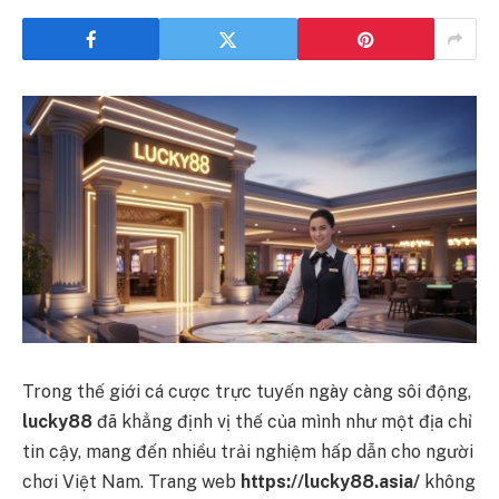
Trong thế giới cá cược trực tuyến ngày càng sôi động,
lucky88
đã khẳng định vị thế của mình như một địa chỉ
tin cậy, mang đến nhiều trải nghiệm hấp dẫn cho người
chơi Việt Nam. Trang web
https://lucky88.asia/
không