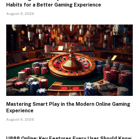
Habits for a Better Gaming Experience
August 6, 2026
Mastering Smart Play in the Modern Online Gaming
Experience
August 6, 2026
U888 Online: Key Features Every User Should Know