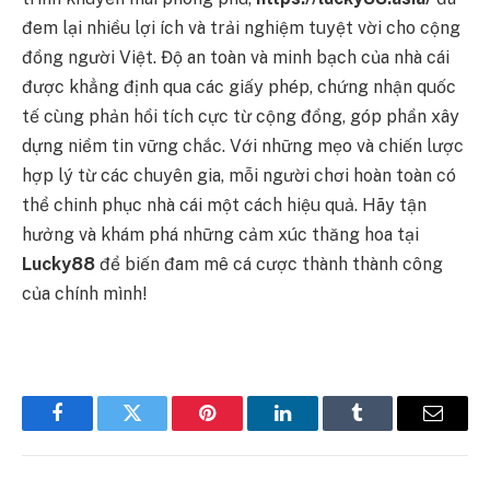
đem lại nhiều lợi ích và trải nghiệm tuyệt vời cho cộng
đồng người Việt. Độ an toàn và minh bạch của nhà cái
được khẳng định qua các giấy phép, chứng nhận quốc
tế cùng phản hồi tích cực từ cộng đồng, góp phần xây
dựng niềm tin vững chắc. Với những mẹo và chiến lược
hợp lý từ các chuyên gia, mỗi người chơi hoàn toàn có
thể chinh phục nhà cái một cách hiệu quả. Hãy tận
hưởng và khám phá những cảm xúc thăng hoa tại
Lucky88
để biến đam mê cá cược thành thành công
của chính mình!
Facebook
Twitter
Pinterest
LinkedIn
Tumblr
Email