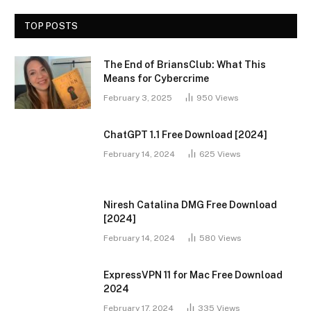
TOP POSTS
The End of BriansClub: What This
Means for Cybercrime
February 3, 2025
950
Views
ChatGPT 1.1 Free Download [2024]
February 14, 2024
625
Views
Niresh Catalina DMG Free Download
[2024]
February 14, 2024
580
Views
ExpressVPN 11 for Mac Free Download
2024
February 17, 2024
335
Views