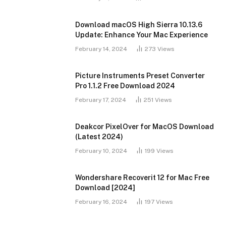
Download macOS High Sierra 10.13.6
Update: Enhance Your Mac Experience
February 14, 2024
273
Views
Picture Instruments Preset Converter
Pro 1.1.2 Free Download 2024
February 17, 2024
251
Views
Deakcor PixelOver for MacOS Download
(Latest 2024)
February 10, 2024
199
Views
Wondershare Recoverit 12 for Mac Free
Download [2024]
February 16, 2024
197
Views