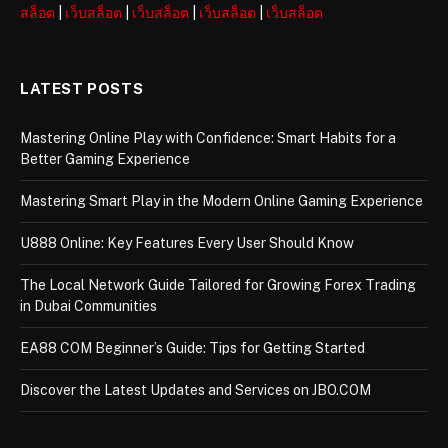
สล็อต
|
เว็บสล็อต
|
เว็บสล็อต
|
เว็บสล็อต
|
เว็บสล็อต
LATEST POSTS
Mastering Online Play with Confidence: Smart Habits for a
Better Gaming Experience
Mastering Smart Play in the Modern Online Gaming Experience
U888 Online: Key Features Every User Should Know
The Local Network Guide Tailored for Growing Forex Trading
in Dubai Communities
EA88 COM Beginner’s Guide: Tips for Getting Started
Discover the Latest Updates and Services on JBO.COM