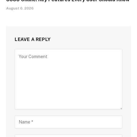
August 6, 2026
LEAVE A REPLY