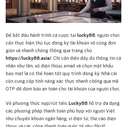
Để bắt đầu hành trình cá cược tại
lucky88
, người chơi
cần thực hiện thủ tục đăng ký tài khoản vô cùng đơn
giản và nhanh chóng thông qua trang chủ
https://lucky88.asia/
. Chỉ cần điền đầy đủ thông tin cá
nhân như tên, số điện thoại, email và chọn mật khẩu
bảo mật là có thể hoàn tất quy trình đăng ký. Nhà cái
còn cung cấp tính năng xác thực nhanh chóng qua mã
OTP để đảm bảo an toàn cho tài khoản của người chơi.
Về phương thức nạp/rút tiền,
Lucky88
hỗ trợ đa dạng
các phương pháp thanh toán phù hợp với người Việt
như chuyển khoản ngân hàng, ví điện tử, thẻ cào điện
thoại, và các cổng thanh toán quốc tế như Skrill,