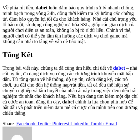
Về phía rút tiền,
dabet
luôn đảm bảo quy trình xử lý nhanh chóng,
minh bạch trong vòng 24h, đồng thời kiểm tra kỹ lưỡng các chứng
từ, đảm bảo quyền lợi tối đa cho khách hàng. Nhà cái chú trọng yếu
tố bảo mật, sử dụng công nghệ mã hóa SSL, giúp các giao dịch của
người chơi diễn ra an toàn, không lo bị rò rỉ dữ liệu. Chính vì thế,
người chơi có thể yên tâm tận hưởng các dịch vụ chơi game mà
không cần phải lo lắng về vấn đề bảo mật.
Tổng Kết
Trong bài viết này, chúng ta đã cùng tìm hiểu chi tiết về
dabet
– nhà
cái uy tín, đa dạng dịch vụ cùng các chương trình khuyến mãi hấp
dẫn. Từ tổng quan về hệ thống, độ uy tín, cách đăng ký, các trò
chơi, ưu đãi cho đến hệ thống nạp/rút tiền, tất cả đều thể hiện sự
chuyên nghiệp và tâm huyết của nhà cái này trong việc đem đến trải
nghiệm tốt nhất cho khách hàng. Nếu bạn đang tìm kiếm một địa chỉ
cá cược an toàn, đáng tin cậy,
dabet
chính là lựa chọn phù hợp để
bắt đầu và phát triển niềm đam mê cá cược của mình trên con đường
chiến thắng.
Share.
Facebook
Twitter
Pinterest
LinkedIn
Tumblr
Email