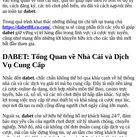
vào tổng quan về nhà cái này, qua đó giúp bạn hiểu rõ hơn về độ uy
tín, cách đăng ký, các trò chơi phổ biến, ưu đãi và cách nạp/rút tiền
an toàn tại
dabet
.
Trong quá trình khai thác những thông tin chi tiết tại trang chủ
https://dabet88.co.com/
, chúng ta sẽ cùng phân tích các yếu tố giúp
dabet
giữ vững vị trí hàng đầu trong lĩnh vực cá cược trực tuyến,
cũng như mang đến những lời khuyên hữu ích cho các tân thủ mới
bắt đầu tham gia.
DABET: Tổng Quan về Nhà Cái và Dịch
Vụ Cung Cấp
Nhắc đến
dabet
, chắc chắn không thể bỏ qua khía cạnh về hệ thống
nhà cái và các dịch vụ giải trí mà họ cung cấp. Đây là một nền tảng
cá cược online đa dạng, tích hợp nhiều môn thể thao, casino trực
tuyến, bắn cá, xổ số, và các trò chơi điện tử hấp dẫn khác. Sự tiện
lợi trong việc truy cập từ mọi thiết bị và khả năng cá cược mọi lúc,
mọi nơi đã tạo ra một cộng đồng người chơi ngày càng lớn mạnh.
Ngoài ra,
dabet
còn sở hữu hệ thống hỗ trợ khách hàng 24/7, đảm
bảo mọi yêu cầu của người chơi được xử lý nhanh chóng, chuyên
nghiệp. Nhờ đó, nhà cái không chỉ đơn thuần cung cấp dịch vụ cá
cược, mà còn xây dựng lòng tin, sự an tâm cho từng khách hàng