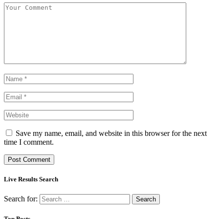
Save my name, email, and website in this browser for the next
time I comment.
Live Results Search
Search for:
Top Posts