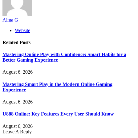
Alma G
Website
Related
Posts
Mastering Online Play with Confidence: Smart Habits for a
Better Gaming Experience
August 6, 2026
Mastering Smart Play in the Modern Online Gaming
Experience
August 6, 2026
U888 Online: Key Features Every User Should Know
August 6, 2026
Leave A Reply