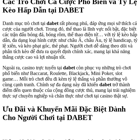
Các Trò Chơi Cá Cược Phổ Biến và Tỷ Lệ
Kèo Hấp Dẫn tại DABET
Danh mục trò chơi tại
dabet
rất phong phú, đáp ứng mọi sở thích cá
cược của người chơi. Trong đó, thể thao là lĩnh vực nổi bật, đặc biệt
các trận đấu bóng đá, bóng rôm, thể thao điện tử… với tỷ lệ kèo hấp
dẫn, đa dạng loại hình cược như châu Á, châu Âu, tỷ lệ handicap, tỷ
lệ xiên, và kèo phạt góc, thẻ phạt. Người chơi dễ dàng theo dõi và
phân tích kèo để đưa ra quyết định chính xác, mang lại khả năng
thắng cược cao và lợi nhuận tốt.
Ngoài ra, casino trực tuyến tại
dabet
còn phục vụ những trò chơi
phổ biến như Baccarat, Roulette, Blackjack, Mini Poker, slot
game… Mỗi trò chơi đều đi kèm tỷ lệ thắng và phần thưởng vô
cùng cạnh tranh. Chính sự đa dạng này đã khiến
dabet
trở thành
điểm đến quen thuộc của cộng đồng cược thủ, mang lại trải nghiệm
thực sự chuyên nghiệp và chân thực như chơi tại casino thật sự.
Ưu Đãi và Khuyến Mãi Đặc Biệt Dành
Cho Người Chơi tại DABET