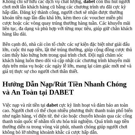
Không chỉ sở hữu các dịch vụ chất lượng,
dabet
còn thu hút người
chơi mới lẫn khách hàng cũ bằng các chương trình ưu đãi cực kỳ
hấp dẫn. Đăng ký thành công, người chơi sẽ nhận được thưởng
khoản tiền nạp lần đầu khá lớn, kèm theo các voucher miễn phí
cược hoặc các vòng quay trúng thưởng hàng tuần. Các khuyến mãi
liên tục, đa dạng và phù hợp với từng mục tiêu, giúp giữ chân khách
hàng lâu dài.
Bên cạnh đó, nhà cái còn tổ chức các sự kiện đặc biệt như giải đấu
lớn, cuộc thi nạp tiền, lật thẻ trúng thưởng, giúp cộng đồng cược thủ
cảm thấy hào hứng hơn trong quá trình chơi. Đội ngũ chăm sóc
khách hàng luôn theo dõi và cập nhật các chương trình khuyến mãi
dựa trên mùa vụ hoặc các ngày lễ lớn, mang lại cảm giác mới mẻ và
giá trị thực sự cho người chơi thân thiết.
Hướng Dẫn Nạp/Rút Tiền Nhanh Chóng
và An Toàn tại DABET
Việc nạp và rút tiền tại
dabet
cực kỳ linh hoạt và đảm bảo an toàn
cao. Người chơi có thể chọn nhiều phương thức thanh toán phổ biến
như ngân hàng, ví điện tử, thẻ cào hoặc chuyển khoản qua các cổng
thanh toán quốc tế nhằm tối ưu hóa trải nghiệm. Quá trình nạp tiền
thường diễn ra trong vòng vài phút, nhanh chóng giúp người chơi
không bỏ lỡ những khoảnh khắc cá cược hấp dẫn.