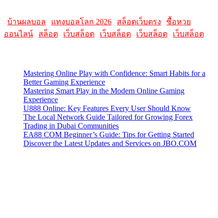
AllMacWorldz website for the most current details.
|
บ้านผลบอล
|
แทงบอลโลก 2026
|
สล็อตเว็บตรง
|
ซื้อหวย
ออนไลน์
|
สล็อต
|
เว็บสล็อต
|
เว็บสล็อต
|
เว็บสล็อต
|
เว็บสล็อต
Latest Posts
Mastering Online Play with Confidence: Smart Habits for a
Better Gaming Experience
Mastering Smart Play in the Modern Online Gaming
Experience
U888 Online: Key Features Every User Should Know
The Local Network Guide Tailored for Growing Forex
Trading in Dubai Communities
EA88 COM Beginner’s Guide: Tips for Getting Started
Discover the Latest Updates and Services on JBO.COM
Contact Us
Contact our support team or check out our pricing page to see
what links best suit you. You can also contact us directly through
our support form at allmacworldz.com.